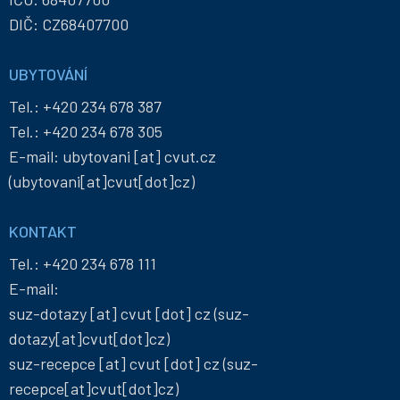
DIČ: CZ68407700
UBYTOVÁNÍ
Tel.:
+420 234 678 387
Tel.:
+420 234 678 305
E-mail:
ubytovani
[at]
cvut
.
cz
(ubytovani[at]cvut[dot]cz)
KONTAKT
Tel.:
+420 234 678 111
E-mail:
suz-dotazy
[at]
cvut
[dot]
cz
(suz-
dotazy[at]cvut[dot]cz)
suz-recepce
[at]
cvut
[dot]
cz
(suz-
recepce[at]cvut[dot]cz)