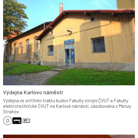
Výdejna Karlovo náměstí
Výdejna ve vnitřním traktu budov Fakulty strojní ČVUT a Fakulty
elektrotechnické ČVUT na Karlově náměstí, zásobována z Menzy
Strahov.