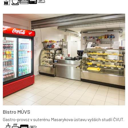
Bistro MÚVS
Gastro-provoz v suterénu Masarykova ústavu vyšších studií ČVUT.