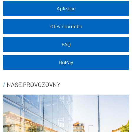
Aplikace
Otevírací doba
FAQ
GoPay
NAŠE PROVOZOVNY