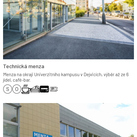
Technická menza
Menza na okraji Univerzitního kampusu v Dejvicích, výběr až ze 6
jídel, café-bar.