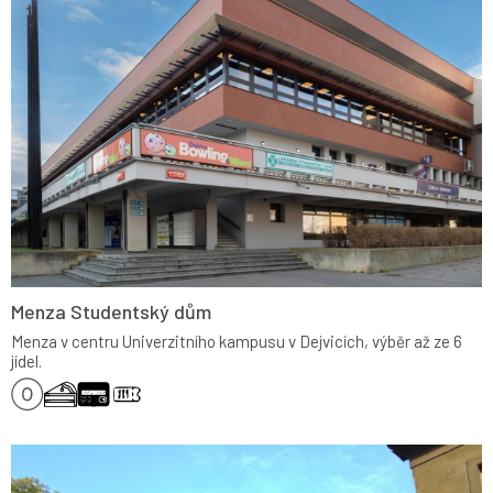
Menza Studentský dům
Menza v centru Univerzitního kampusu v Dejvicích, výběr až ze 6
jídel.