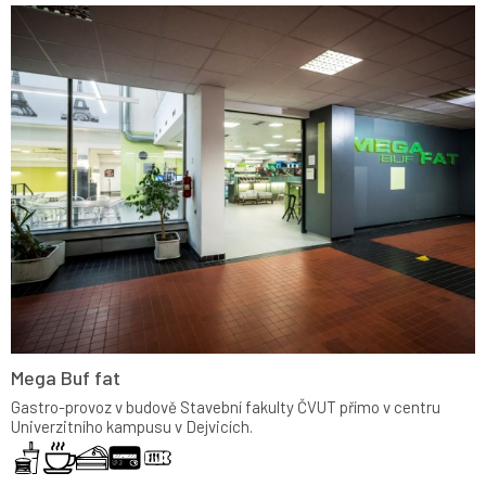
Mega Buf fat
Gastro-provoz v budově Stavební fakulty ČVUT přímo v centru
Univerzitního kampusu v Dejvicích.