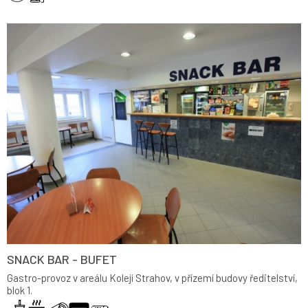
SNACK BAR - BUFET
Gastro-provoz v areálu Kolejí Strahov, v přízemí budovy ředitelství,
blok 1.