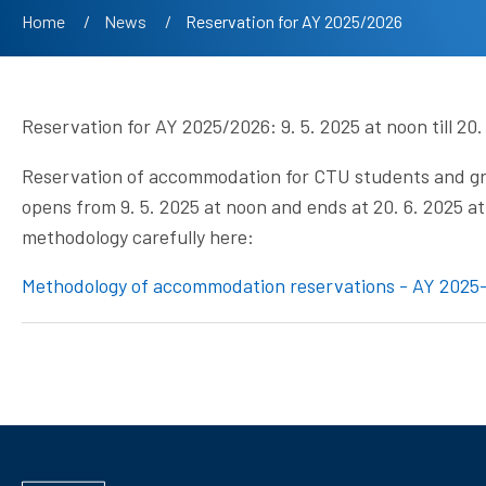
Breadcrumb
Home
News
Current:
Reservation for AY 2025/2026
Reservation for AY 2025/2026: 9. 5. 2025 at noon till 20.
Reservation of accommodation for CTU students and gra
opens from 9. 5. 2025 at noon and ends at 20. 6. 2025 
methodology carefully here:
Methodology of accommodation reservations - AY 2025
Informace