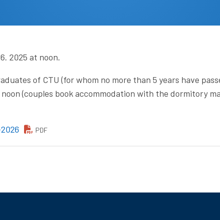
 6. 2025 at noon.
duates of CTU (for whom no more than 5 years have passe
at noon (couples book accommodation with the dormitory ma
-2026
PDF