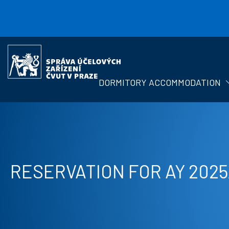
Skip to main content
Správa
účelových
zařízení
DORMITORY ACCOMMODATION
ČVUT
RESERVATION FOR AY 2025